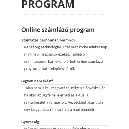
PROGRAM
Online számlázó program
Számlázás bárhonnan bármikor
Rengeteg technológiai újítás vesz körbe minket nap
mint nap, használjuk ezeket. Tabletről,
számítógépről bármikor elérheti online számlázó
programunkat, telepítés nélkül.
Legyen naprakész!
Talán nem is kell magyarázni milyen előnyökkel jár,
ha akár az ügyfélnél elérheti az aktuális
raktárkészlet információit. Vezetőként akár úton
egy tárgyalásra rápillanthat a napi teendőire.
Gyorsaság