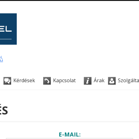
N,
AM
Kérdések
Kapcsolat
Árak
Szolgált
ÉS
E-MAIL: