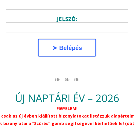
JELSZÓ:
➤ Belépés
ÚJ NAPTÁRI ÉV – 2026
FIGYELEM!
 csak az új évben kiállított bizonylatokat listázzuk alapértel
k bizonylatai a “Szűrés” gomb segítségével kérhetőek le! (dá