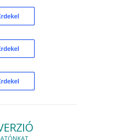
rdekel
rdekel
rdekel
VERZIÓ
ZTATÓNKAT