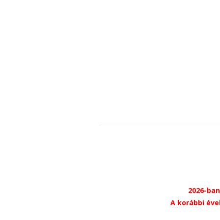
2026-ban
A korábbi éve