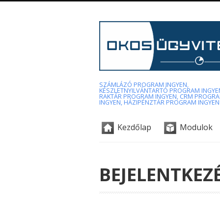
SZÁMLÁZÓ PROGRAM INGYEN,
KÉSZLETNYILVÁNTARTÓ PROGRAM INGYE
RAKTÁR PROGRAM INGYEN, CRM PROGR
INGYEN, HÁZIPÉNZTÁR PROGRAM INGYEN
Kezdőlap
Modulok
BEJELENTKEZ