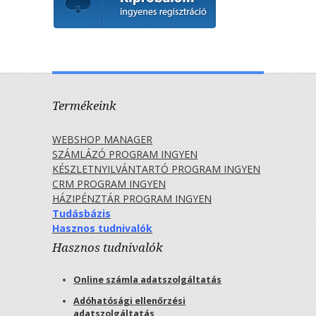
Termékeink
WEBSHOP MANAGER
SZÁMLÁZÓ PROGRAM INGYEN
KÉSZLETNYILVÁNTARTÓ PROGRAM INGYEN
CRM PROGRAM INGYEN
HÁZIPÉNZTÁR PROGRAM INGYEN
Tudásbázis
Hasznos tudnivalók
Hasznos tudnivalók
Online számla adatszolgáltatás
Adóhatósági ellenőrzési
adatszolgáltatás