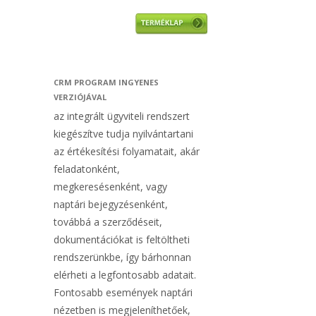
CRM PROGRAM INGYENES
VERZIÓJÁVAL
az integrált ügyviteli rendszert
kiegészítve tudja nyilvántartani
az értékesítési folyamatait, akár
feladatonként,
megkeresésenként, vagy
naptári bejegyzésenként,
továbbá a szerződéseit,
dokumentációkat is feltöltheti
rendszerünkbe, így bárhonnan
elérheti a legfontosabb adatait.
Fontosabb események naptári
nézetben is megjeleníthetőek,