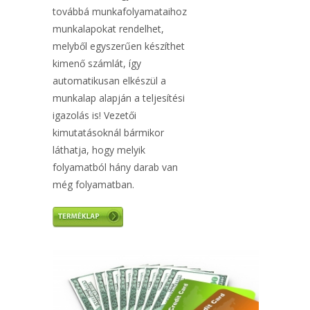
továbbá munkafolyamataihoz
munkalapokat rendelhet,
melyből egyszerűen készíthet
kimenő számlát, így
automatikusan elkészül a
munkalap alapján a teljesítési
igazolás is! Vezetői
kimutatásoknál bármikor
láthatja, hogy melyik
folyamatból hány darab van
még folyamatban.