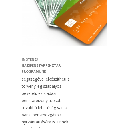
INGYENES
HÁZIPÉNZTÁRPÉNZTÁR
PROGRAMUNK
segítségével elkészítheti a
törvényileg szabályos
bevételi, és kiadási
pénztárbizonylatokat,
továbbá lehetőség van a
banki pénzmozgások
nyilvántartására is. Ennek