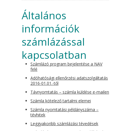
Általános
információk
számlázással
kapcsolatban
Számlázó program bejelentése a NAV
felé
Adóhatósági ellenőrzési adatszolgáltatás
2016-01.01.-től
Távnyomtatás – számla küldése e-mailen
Számla kötelező tartalmi elemei
Számla nyomtatási példányszáma –
tévhitek
Leggyakoribb számlázási tévedések