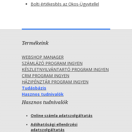
Bolti értékesítés az Okos-Ügyvitellel
Termékeink
WEBSHOP MANAGER
SZÁMLÁZÓ PROGRAM INGYEN
KÉSZLETNYILVÁNTARTÓ PROGRAM INGYEN
CRM PROGRAM INGYEN
HÁZIPÉNZTÁR PROGRAM INGYEN
Tudásbázis
Hasznos tudnivalók
Hasznos tudnivalók
Online számla adatszolgáltatás
Adóhatósági ellenőrzési
adatszolgáltatás