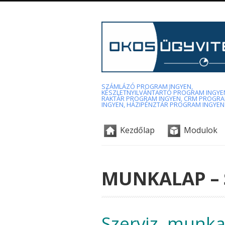
SZÁMLÁZÓ PROGRAM INGYEN,
KÉSZLETNYILVÁNTARTÓ PROGRAM INGYE
RAKTÁR PROGRAM INGYEN, CRM PROGR
INGYEN, HÁZIPÉNZTÁR PROGRAM INGYEN
Kezdőlap
Modulok
MUNKALAP – 
Szerviz, munka