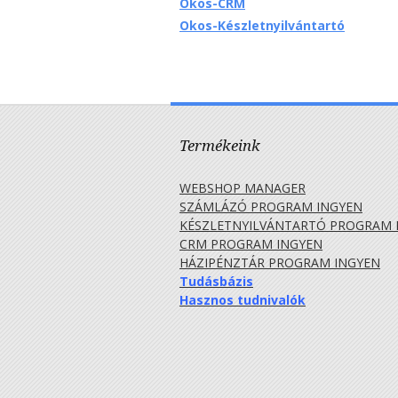
Okos-CRM
Okos-Készletnyilvántartó
Termékeink
WEBSHOP MANAGER
SZÁMLÁZÓ PROGRAM INGYEN
KÉSZLETNYILVÁNTARTÓ PROGRAM 
CRM PROGRAM INGYEN
HÁZIPÉNZTÁR PROGRAM INGYEN
Tudásbázis
Hasznos tudnivalók