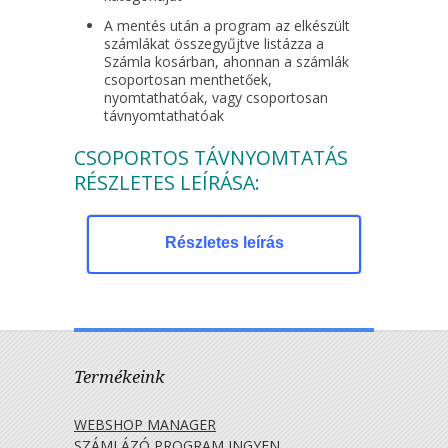
A mentés után a program az elkészült
számlákat összegyűjtve listázza a
Számla kosárban, ahonnan a számlák
csoportosan menthetőek,
nyomtathatóak, vagy csoportosan
távnyomtathatóak
CSOPORTOS TÁVNYOMTATÁS
RÉSZLETES LEÍRÁSA:
Részletes leírás
Termékeink
WEBSHOP MANAGER
SZÁMLÁZÓ PROGRAM INGYEN